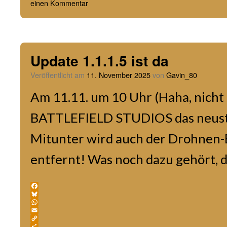
einen Kommentar
Update 1.1.1.5 ist da
Veröffentlicht am
11. November 2025
von
Gavin_80
Am 11.11. um 10 Uhr (Haha, nicht 
BATTLEFIELD STUDIOS das neuste
Mitunter wird auch der Drohnen
entfernt! Was noch dazu gehört, da
Facebook
Bluesky
WhatsApp
Email
Copy