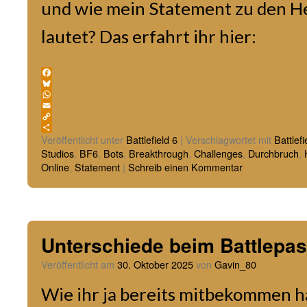
und wie mein Statement zu den 
lautet? Das erfahrt ihr hier:
Facebook
Bluesky
WhatsApp
Email
Copy
Link
Teilen
Veröffentlicht unter
Battlefield 6
|
Verschlagwortet mit
Battlefi
Studios
,
BF6
,
Bots
,
Breakthrough
,
Challenges
,
Durchbruch
,
Online
,
Statement
|
Schreib einen Kommentar
Unterschiede beim Battlepa
Veröffentlicht am
30. Oktober 2025
von
Gavin_80
Wie ihr ja bereits mitbekommen ha