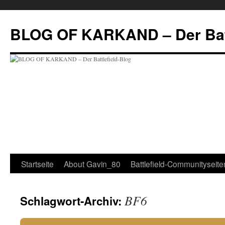
Zum
Inhalt
BLOG OF KARKAND – Der Batt
springen
Startseite
About Gavin_80
Battlefield-Communityseite
BF6
Schlagwort-Archiv: