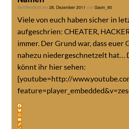
Veröffentlicht am
28. Dezember 2011
von
Gavin_80
Viele von euch haben sicher in letz
aufgeschrien: CHEATER, HACKER
immer. Der Grund war, dass euer
nahezu niedergeschnetzelt hat…
könnt ihr hier sehen:
[youtube=http://www.youtube.c
feature=player_embedded&v=ze
Facebook
Bluesky
WhatsApp
Email
Copy