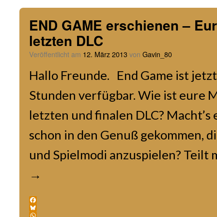
END GAME erschienen – Eu
letzten DLC
Veröffentlicht am
12. März 2013
von
Gavin_80
Hallo Freunde. End Game ist jetzt
Stunden verfügbar. Wie ist eure 
letzten und finalen DLC? Macht’s 
schon in den Genuß gekommen, d
und Spielmodi anzuspielen? Teilt 
→
Facebook
Bluesky