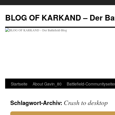
Zum
Inhalt
BLOG OF KARKAND – Der Batt
springen
Startseite
About Gavin_80
Battlefield-Communityseite
Crash to desktop
Schlagwort-Archiv: