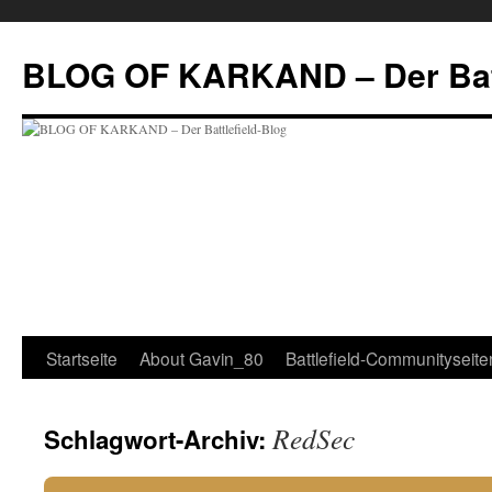
BLOG OF KARKAND – Der Batt
Startseite
About Gavin_80
Battlefield-Communityseite
RedSec
Schlagwort-Archiv: