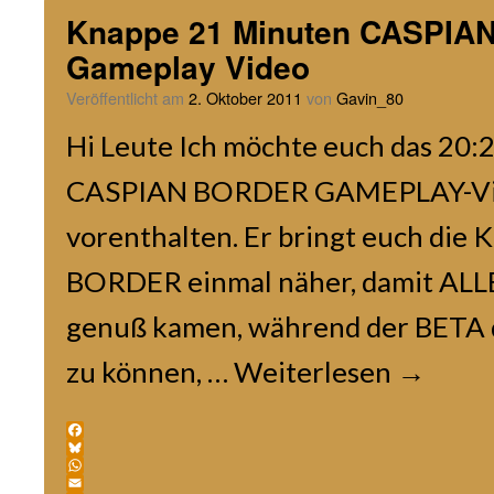
Knappe 21 Minuten CASPI
Gameplay Video
Veröffentlicht am
2. Oktober 2011
von
Gavin_80
Hi Leute Ich möchte euch das 20:
CASPIAN BORDER GAMEPLAY-Vide
vorenthalten. Er bringt euch die
BORDER einmal näher, damit ALLE,
genuß kamen, während der BETA d
zu können, …
Weiterlesen
→
Facebook
Bluesky
WhatsApp