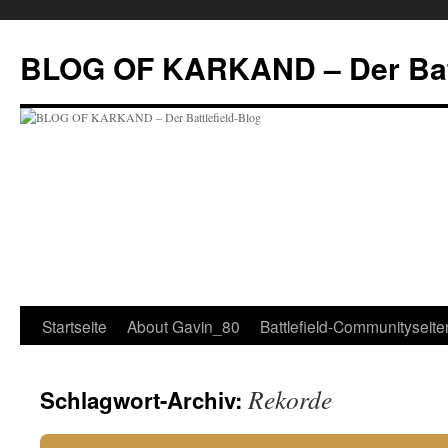
BLOG OF KARKAND – Der Batt
Startseite
About Gavin_80
Battlefield-Communityseite
Rekorde
Schlagwort-Archiv: