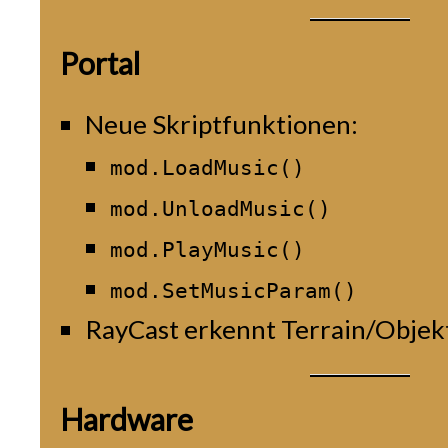
Portal
Neue Skriptfunktionen:
mod.LoadMusic()
mod.UnloadMusic()
mod.PlayMusic()
mod.SetMusicParam()
RayCast erkennt Terrain/Objekt
Hardware