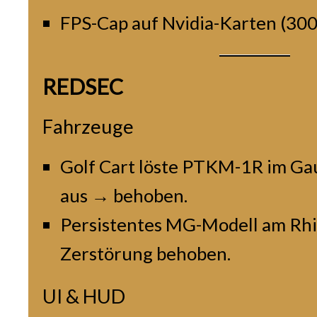
FPS-Cap auf Nvidia-Karten (300
REDSEC
Fahrzeuge
Golf Cart löste PTKM-1R im Gau
aus → behoben.
Persistentes MG-Modell am Rhi
Zerstörung behoben.
UI & HUD