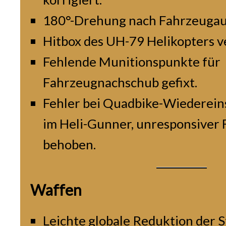
180°-Drehung nach Fahrzeugau
Hitbox des UH-79 Helikopters v
Fehlende Munitionspunkte für
Fahrzeugnachschub gefixt.
Fehler bei Quadbike-Wiedereins
im Heli-Gunner, unresponsiver 
behoben.
Waffen
Leichte globale Reduktion der 