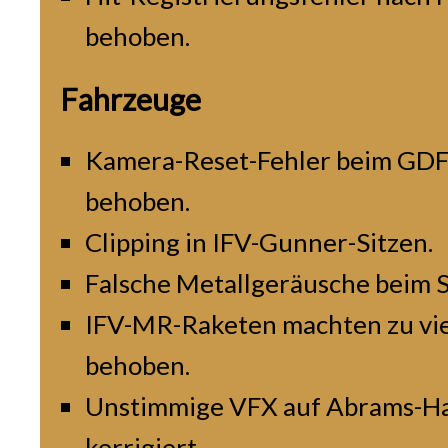
behoben.
Fahrzeuge
Kamera-Reset-Fehler beim GD
behoben.
Clipping in IFV-Gunner-Sitzen.
Falsche Metallgeräusche beim
IFV-MR-Raketen machten zu vi
behoben.
Unstimmige VFX auf Abrams-H
korrigiert.