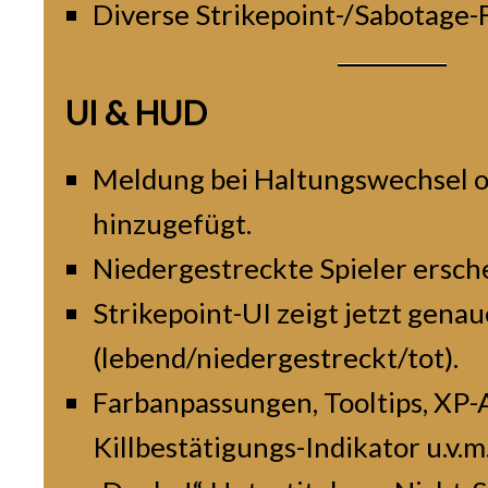
Diverse Strikepoint-/Sabotage-F
UI & HUD
Meldung bei Haltungswechsel o
hinzugefügt.
Niedergestreckte Spieler ersche
Strikepoint-UI zeigt jetzt gena
(lebend/niedergestreckt/tot).
Farbanpassungen, Tooltips, XP-
Killbestätigungs-Indikator u.v.m.