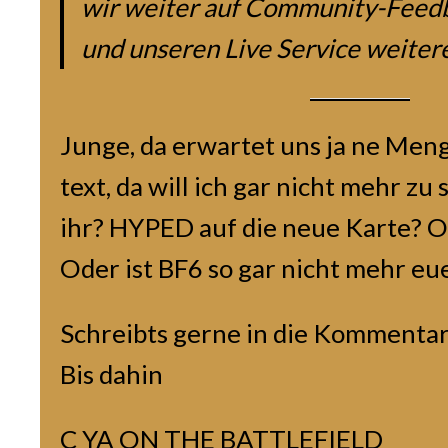
wir weiter auf Community-Feed
und unseren Live Service weiter
Junge, da erwartet uns ja ne Menge
text, da will ich gar nicht mehr zu
ihr? HYPED auf die neue Karte? 
Oder ist BF6 so gar nicht mehr eu
Schreibts gerne in die Kommentar
Bis dahin
C YA ON THE BATTLEFIELD