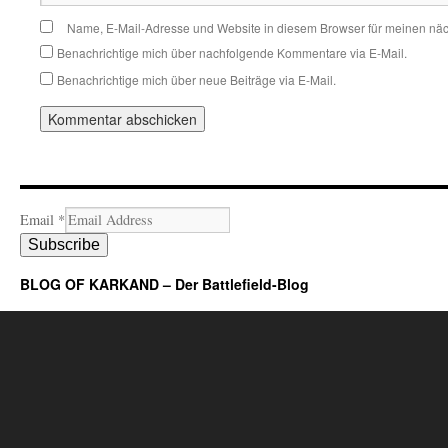
Name, E-Mail-Adresse und Website in diesem Browser für meinen nä
Benachrichtige mich über nachfolgende Kommentare via E-Mail.
Benachrichtige mich über neue Beiträge via E-Mail.
Email
*
Subscribe
BLOG OF KARKAND – Der Battlefield-Blog