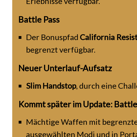
Erlebnisse verfügbar.
Battle Pass
Der Bonuspfad
California Resis
begrenzt verfügbar.
Neuer Unterlauf-Aufsatz
Slim Handstop
, durch eine Chal
Kommt später im Update: Battle
Mächtige Waffen mit begrenzter
ausgewählten Modi und in Porta