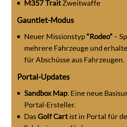
M357 Trait
Zweitwaffe
Gauntlet-Modus
Neuer Missionstyp
“Rodeo”
– Sp
mehrere Fahrzeuge und erhalt
für Abschüsse aus Fahrzeugen.
Portal-Updates
Sandbox Map
: Eine neue Basis
Portal-Ersteller.
Das
Golf Cart
ist in Portal für 