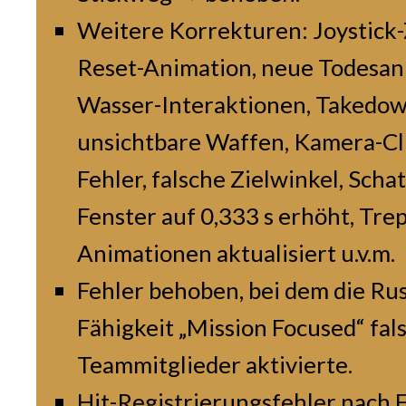
Weitere Korrekturen: Joystick-Z
Reset-Animation, neue Todesan
Wasser-Interaktionen, Takedow
unsichtbare Waffen, Kamera-Cli
Fehler, falsche Zielwinkel, Scha
Fenster auf 0,333 s erhöht, T
Animationen aktualisiert u.v.m.
Fehler behoben, bei dem die Rus
Fähigkeit „Mission Focused“ fals
Teammitglieder aktivierte.
Hit-Registrierungsfehler nach 