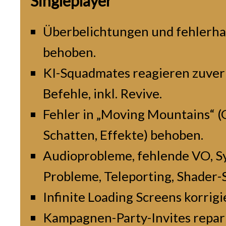
Singleplayer
Überbelichtungen und fehlerha
behoben.
KI-Squadmates reagieren zuverl
Befehle, inkl. Revive.
Fehler in „Moving Mountains“ (
Schatten, Effekte) behoben.
Audioprobleme, fehlende VO, S
Probleme, Teleporting, Shader-S
Infinite Loading Screens korrigi
Kampagnen-Party-Invites repari