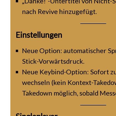
„Danke!“-Untertitel von Nicht-
nach Revive hinzugefügt.
Einstellungen
Neue Option: automatischer Spr
Stick-Vorwärtsdruck.
Neue Keybind-Option: Sofort 
wechseln (kein Kontext-Takedo
Takedown möglich, sobald Messe