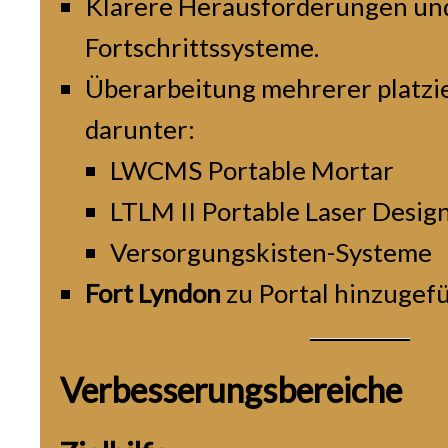
Klarere Herausforderungen un
Fortschrittssysteme.
Überarbeitung mehrerer platzi
darunter:
LWCMS Portable Mortar
LTLM II Portable Laser Desig
Versorgungskisten-Systeme
Fort Lyndon
zu Portal hinzugefü
Verbesserungsbereiche