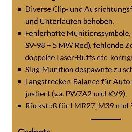
Diverse Clip- und Ausrichtungs
und Unterläufen behoben.
Fehlerhafte Munitionssymbole, f
SV-98 + 5 MW Red), fehlende Z
doppelte Laser-Buffs etc. korrigi
Slug-Munition despawnte zu sc
Langstrecken-Balance für Aut
justiert (v.a. PW7A2 und KV9).
Rückstoß für LMR27, M39 und 