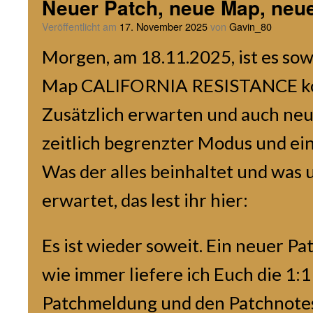
Neuer Patch, neue Map, neu
Veröffentlicht am
17. November 2025
von
Gavin_80
Morgen, am 18.11.2025, ist es sow
Map CALIFORNIA RESISTANCE ko
Zusätzlich erwarten und auch neu
zeitlich begrenzter Modus und ein
Was der alles beinhaltet und was 
erwartet, das lest ihr hier:
Es ist wieder soweit. Ein neuer Pa
wie immer liefere ich Euch die 1:
Patchmeldung und den Patchnotes