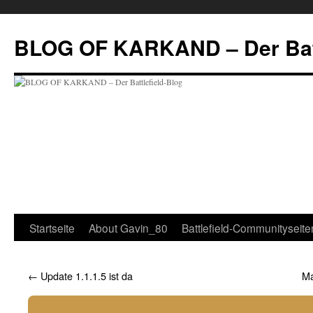
Zum
Inhalt
BLOG OF KARKAND – Der Batt
springen
Startseite
About Gavin_80
Battlefield-Communityseite
←
Update 1.1.1.5 ist da
Ma