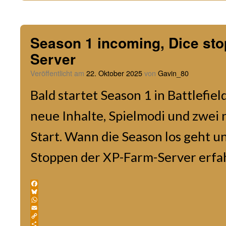
Season 1 incoming, Dice sto
Server
Veröffentlicht am
22. Oktober 2025
von
Gavin_80
Bald startet Season 1 in Battlefie
neue Inhalte, Spielmodi und zwei
Start. Wann die Season los geht u
Stoppen der XP-Farm-Server erfahr
Facebook
Bluesky
WhatsApp
Email
Copy