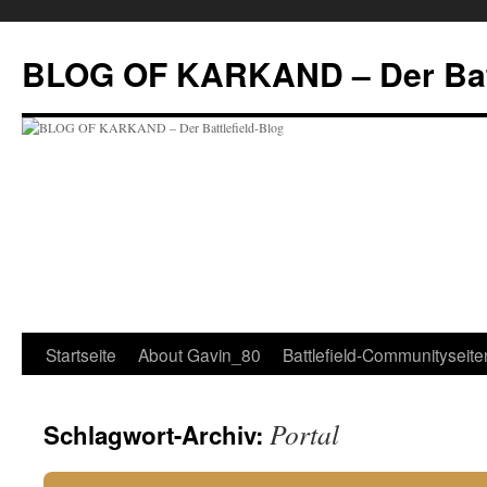
Zum
Inhalt
BLOG OF KARKAND – Der Batt
springen
Startseite
About Gavin_80
Battlefield-Communityseite
Portal
Schlagwort-Archiv: