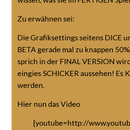
Zu erwähnen sei:
Die Grafiksettings seitens DICE un
BETA gerade mal zu knappen 50%
sprich in der FINAL VERSION wird
eingies SCHICKER aussehen! Es K
werden.
Hier nun das Video
[youtube=http://www.youtu