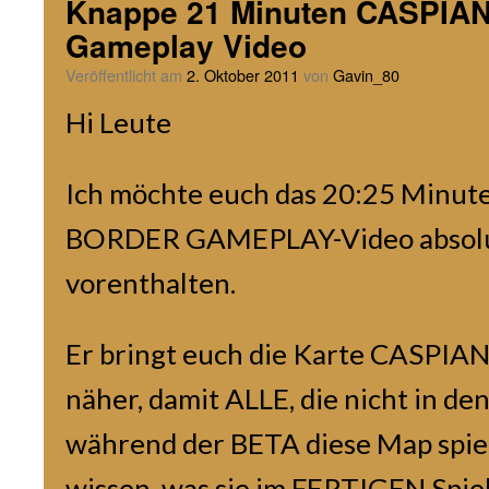
Knappe 21 Minuten CASPI
Gameplay Video
Veröffentlicht am
2. Oktober 2011
von
Gavin_80
Hi Leute
Ich möchte euch das 20:25 Minu
BORDER GAMEPLAY-Video absolu
vorenthalten.
Er bringt euch die Karte CASPI
näher, damit ALLE, die nicht in d
während der BETA diese Map spie
wissen, was sie im FERTIGEN Spiel