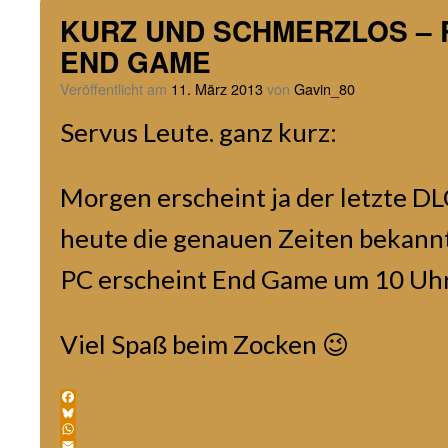
KURZ UND SCHMERZLOS – Re
END GAME
Veröffentlicht am
11. März 2013
von
Gavin_80
Servus Leute. ganz kurz:
Morgen erscheint ja der letzte D
heute die genauen Zeiten bekann
PC erscheint End Game um 10 Uhr
Viel Spaß beim Zocken 😉
Facebook
Bluesky
WhatsApp