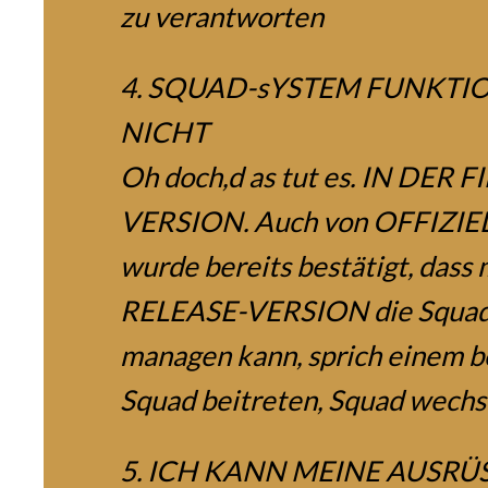
zu verantworten
4. SQUAD-sYSTEM FUNKTI
NICHT
Oh doch,d as tut es. IN DER 
VERSION. Auch von OFFIZIE
wurde bereits bestätigt, dass 
RELEASE-VERSION die Squa
managen kann, sprich einem 
Squad beitreten, Squad wechse
5. ICH KANN MEINE AUSR