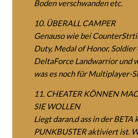
Boden verschwanden etc.
10. ÜBERALL CAMPER
Genauso wie bei CounterStrtik
Duty, Medal of Honor, Soldier 
DeltaForce Landwarrior und w
was es noch für Multiplayer-S
11. CHEATER KÖNNEN MA
SIE WOLLEN
Liegt daran,d ass in der BETA 
PUNKBUSTER aktiviert ist. Wi