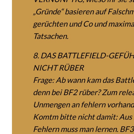
„Gründe“ basieren auf Falsch
gerüchten und Co und maxima
Tatsachen.
8. DAS BATTLEFIELD-GEF
NICHT RÜBER
Frage: Ab wann kam das Battl
denn bei BF2 rüber? Zum relea
Unmengen an fehlern vorhan
Komtm bitte nicht damit: Aus
Fehlern muss man lernen. BF3