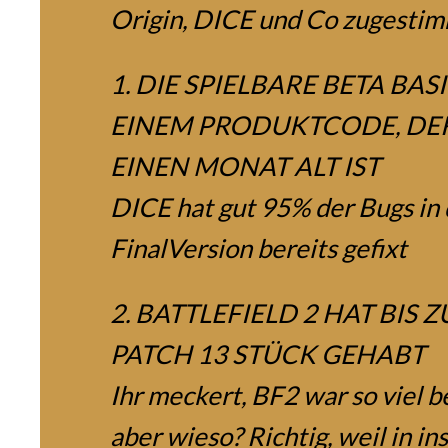
Origin, DICE und Co zugestim
1. DIE SPIELBARE BETA BAS
EINEM PRODUKTCODE, DE
EINEN MONAT ALT IST
DICE hat gut 95% der Bugs in 
FinalVersion bereits gefixt
2. BATTLEFIELD 2 HAT BIS 
PATCH 13 STÜCK GEHABT
Ihr meckert, BF2 war so viel b
aber wieso? Richtig, weil in i