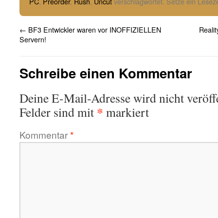
PC
,
Preorder
,
Rush
,
Uncut
verschlagwortet. Setze ein Lesez
←
BF3 Entwickler waren vor INOFFIZIELLEN
Reali
Servern!
Schreibe einen Kommentar
Deine E-Mail-Adresse wird nicht veröffe
*
Felder sind mit
markiert
Kommentar
*