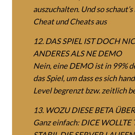
auszuchalten. Und so schaut’s 
Cheat und Cheats aus
12. DAS SPIEL IST DOCH NI
ANDERES ALS NE DEMO
Nein, eine DEMO ist in 99% de
das Spiel, um dass es sich hande
Level begrenzt bzw. zeitlich b
13. WOZU DIESE BETA ÜBE
Ganz einfach: DICE WOLLTE
STABIL DIE SERVER LAUFEN