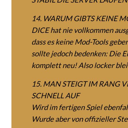
14. WARUM GIBTS KEINE 
DICE hat nie vollkommen ausg
dass es keine Mod-Tools gebe
sollte jedoch bedenken: Die 
komplett neu! Also locker ble
15. MAN STEIGT IM RANG V
SCHNELL AUF
Wird im fertigen Spiel ebenfall
Wurde aber von offizieller Ste