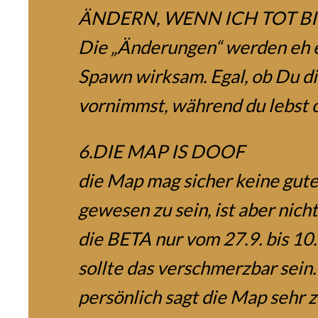
ÄNDERN, WENN ICH TOT B
Die „Änderungen“ werden eh e
Spawn wirksam. Egal, ob Du 
vornimmst, während du lebst o
6.DIE MAP IS DOOF
die Map mag sicher keine gut
gewesen zu sein, ist aber nich
die BETA nur vom 27.9. bis 10.1
sollte das verschmerzbar sein.
persönlich sagt die Map sehr z