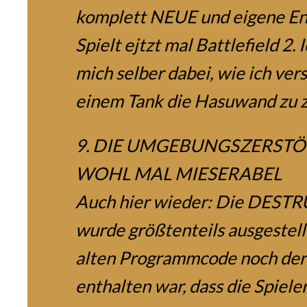
komplett NEUE und eigene En
Spielt ejtzt mal Battlefield 2.
mich selber dabei, wie ich ver
einem Tank die Hasuwand zu 
9. DIE UMGEBUNGSZERSTÖ
WOHL MAL MIESERABEL
Auch hier wieder: Die DES
wurde größtenteils ausgestell
alten Programmcode noch der
enthalten war, dass die Spiele