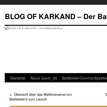
BLOG OF KARKAND – Der Batt
Startseite
About Gavin_80
Battlefield-Communityseite
←
Übersicht über das Waffenarsenal von
S
Battlefield 6 zum Launch