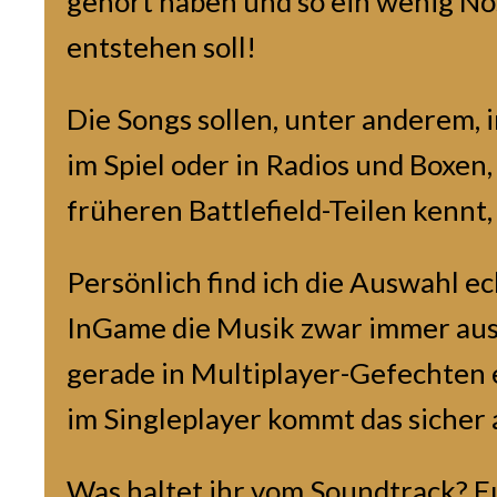
gehört haben und so ein wenig No
entstehen soll!
Die Songs sollen, unter anderem,
im Spiel oder in Radios und Boxen
früheren Battlefield-Teilen kennt,
Persönlich find ich die Auswahl ech
InGame die Musik zwar immer aus,
gerade in Multiplayer-Gefechten e
im Singleplayer kommt das sicher 
Was haltet ihr vom Soundtrack? 