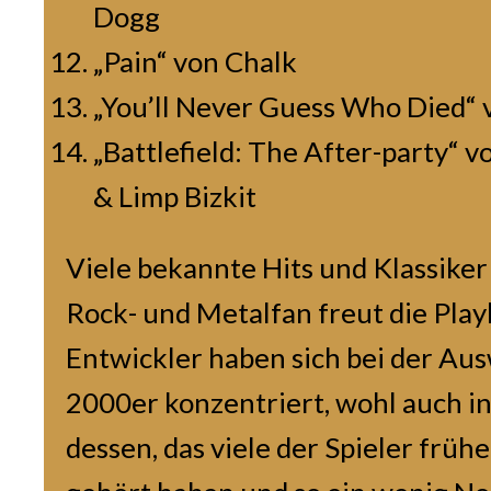
Dogg
„Pain“ von Chalk
„You’ll Never Guess Who Died“ 
„Battlefield: The After-party“
& Limp Bizkit
Viele bekannte Hits und Klassiker 
Rock- und Metalfan freut die Playl
Entwickler haben sich bei der Aus
2000er konzentriert, wohl auch i
dessen, das viele der Spieler früh