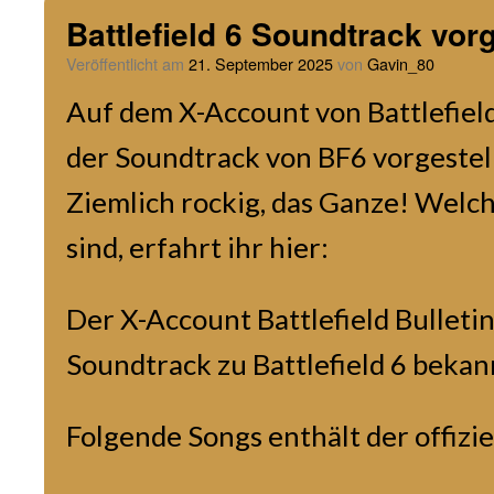
Battlefield 6 Soundtrack vorg
Veröffentlicht am
21. September 2025
von
Gavin_80
Auf dem X-Account von Battlefiel
der Soundtrack von BF6 vorgestellt
Ziemlich rockig, das Ganze! Welc
sind, erfahrt ihr hier:
Der X-Account
Battlefield Bulleti
Soundtrack zu Battlefield 6 beka
Folgende Songs enthält der offizi