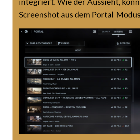
integriert. Wie der Aussieht, könn
Screenshot aus dem Portal-Modus