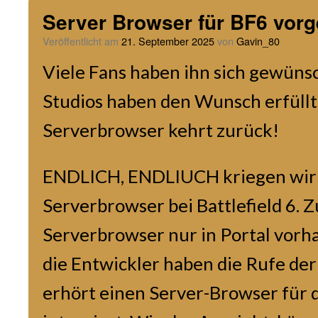
Server Browser für BF6 vorge
Veröffentlicht am
21. September 2025
von
Gavin_80
Viele Fans haben ihn sich gewünsch
Studios haben den Wunsch erfüllt
Serverbrowser kehrt zurück!
ENDLICH, ENDLIUCH kriegen wir 
Serverbrowser bei Battlefield 6. Z
Serverbrowser nur in Portal vorha
die Entwickler haben die Rufe d
erhört einen Server-Browser für 