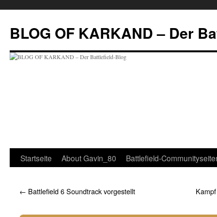
BLOG OF KARKAND – Der Batt
Startseite
About Gavin_80
Battlefield-Communityseite
←
Battlefield 6 Soundtrack vorgestellt
Kampf 