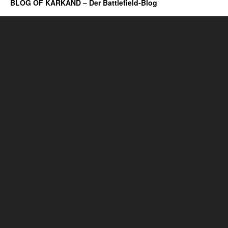
BLOG OF KARKAND – Der Battlefield-Blog