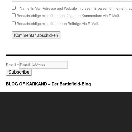
Name, E-Mail-Adresse und Website in diesem Browser für meinen nä
Benachrichtige mich über nachfolgende Kommentare via E-Mail.
Benachrichtige mich über neue Beiträge via E-Mail.
Email
*
Subscribe
BLOG OF KARKAND – Der Battlefield-Blog