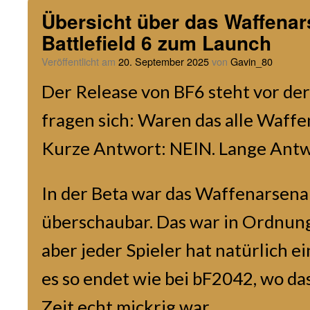
Übersicht über das Waffenar
Battlefield 6 zum Launch
Veröffentlicht am
20. September 2025
von
Gavin_80
Der Release von BF6 steht vor der
fragen sich: Waren das alle Waffe
Kurze Antwort: NEIN. Lange Antw
In der Beta war das Waffenarsenal
überschaubar. Das war in Ordnung
aber jeder Spieler hat natürlich e
es so endet wie bei bF2042, wo da
Zeit echt mickrig war.