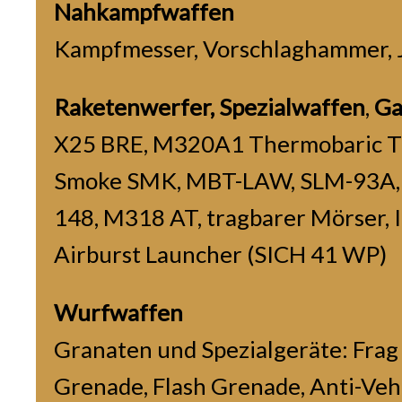
Nahkampfwaffen
Kampfmesser, Vorschlaghammer, 
Raketenwerfer, Spezialwaffen
,
Ga
X25 BRE, M320A1 Thermobaric
Smoke SMK, MBT-LAW, SLM-93A,
148, M318 AT, tragbarer Mörser, 
Airburst Launcher (SICH 41 WP)
Wurfwaffen
Granaten und Spezialgeräte: Frag
Grenade, Flash Grenade, Anti-Veh