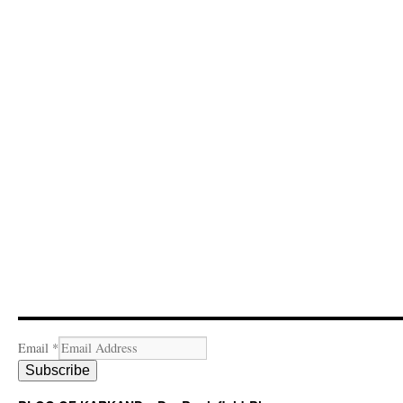
Email
*
Subscribe