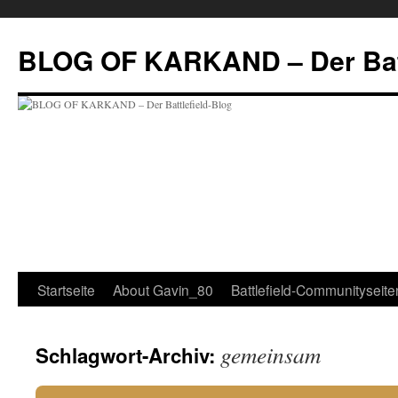
BLOG OF KARKAND – Der Batt
Startseite
About Gavin_80
Battlefield-Communityseite
gemeinsam
Schlagwort-Archiv: