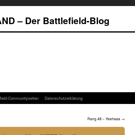
 – Der Battlefield-Blog
efield-Communityseiten
Datenschutzerklärung
Rang 48 – Yeehaaa
→