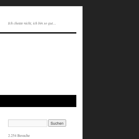
Ich cheate nicht, ich bin so gut…
2.254 Besuche