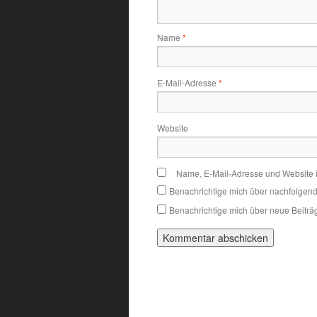
Name
*
E-Mail-Adresse
*
Website
Name, E-Mail-Adresse und Website 
Benachrichtige mich über nachfolgen
Benachrichtige mich über neue Beiträg