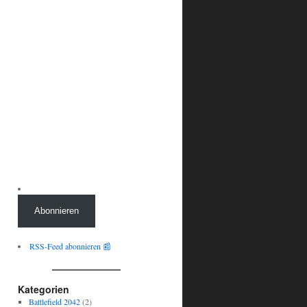
Abonnieren
RSS-Feed abonnieren 📰
Kategorien
Battlefield 2042
(2)