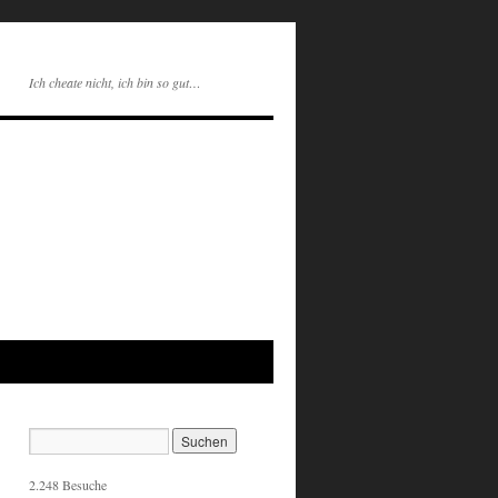
Ich cheate nicht, ich bin so gut…
2.248 Besuche