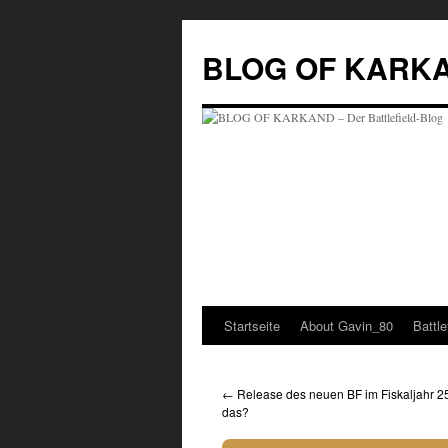
BLOG OF KARKAND
Startseite
About Gavin_80
Battl
←
Release des neuen BF im Fiskaljahr 2
das?