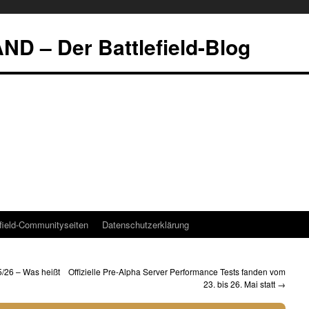
 – Der Battlefield-Blog
efield-Communityseiten
Datenschutzerklärung
5/26 – Was heißt
Offizielle Pre-Alpha Server Performance Tests fanden vom
23. bis 26. Mai statt
→