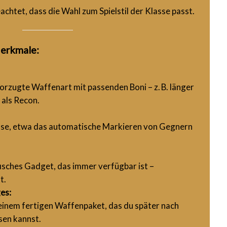
achtet, dass die Wahl zum Spielstil der Klasse passt.
Merkmale:
orzugte Waffenart mit passenden Boni – z. B. länger
 als Recon.
asse, etwa das automatische Markieren von Gegnern
fisches Gadget, das immer verfügbar ist –
t.
es:
 einem fertigen Waffenpaket, das du später nach
en kannst.