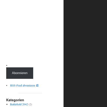
Abonnieren
RSS-Feed abonnieren 📰
Kategorien
Battlefield 2042
(2)