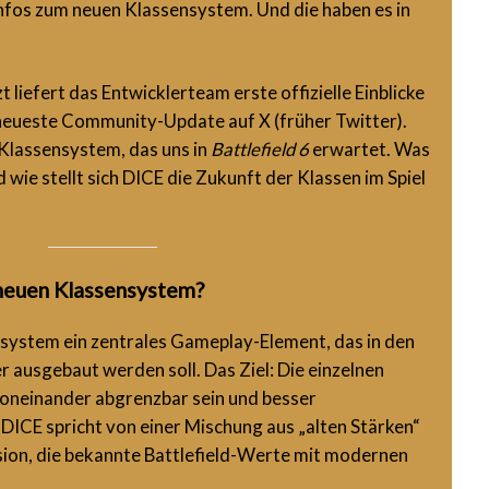
Infos zum neuen Klassensystem. Und die haben es in
t liefert das Entwicklerteam erste offizielle Einblicke
 neueste Community-Update auf X (früher Twitter).
 Klassensystem, das uns in
Battlefield 6
erwartet. Was
 wie stellt sich DICE die Zukunft der Klassen im Spiel
neuen Klassensystem?
nsystem ein zentrales Gameplay-Element, das in den
usgebaut werden soll. Das Ziel: Die einzelnen
 voneinander abgrenzbar sein und besser
ICE spricht von einer Mischung aus „alten Stärken“
ision, die bekannte Battlefield-Werte mit modernen