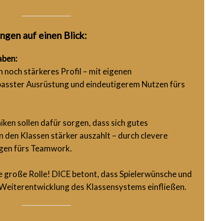
gen auf einen Blick:
aben:
 noch stärkeres Profil – mit eigenen
passter Ausrüstung und eindeutigerem Nutzen fürs
en sollen dafür sorgen, dass sich gutes
den Klassen stärker auszahlt – durch clevere
gen fürs Teamwork.
ne große Rolle! DICE betont, dass Spielerwünsche und
e Weiterentwicklung des Klassensystems einfließen.