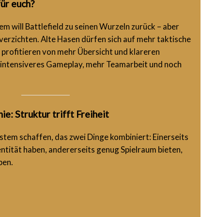
ür euch?
 will Battlefield zu seinen Wurzeln zurück – aber
 verzichten. Alte Hasen dürfen sich auf mehr taktische
 profitieren von mehr Übersicht und klareren
: intensiveres Gameplay, mehr Teamarbeit und noch
e: Struktur trifft Freiheit
ystem schaffen, das zwei Dinge kombiniert: Einerseits
dentität haben, andererseits genug Spielraum bieten,
ben.