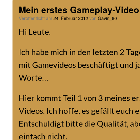
Mein erstes Gameplay-Video 
Veröffentlicht am
24. Februar 2012
von
Gavin_80
Hi Leute.
Ich habe mich in den letzten 2 Ta
mit Gamevideos beschäftigt und j
Worte…
Hier kommt Teil 1 von 3 meines e
Videos. Ich hoffe, es gefällt euch 
Entschuldigt bitte die Qualität, ab
einfach nicht.