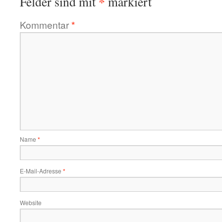
*
Felder sind mit
markiert
Kommentar
*
Name
*
E-Mail-Adresse
*
Website