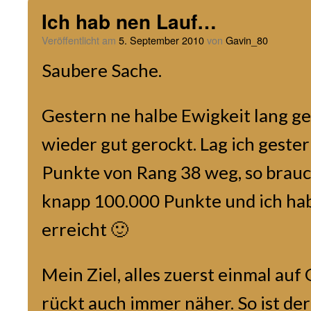
Ich hab nen Lauf…
Veröffentlicht am
5. September 2010
von
Gavin_80
Saubere Sache.
Gestern ne halbe Ewigkeit lang g
wieder gut gerockt. Lag ich geste
Punkte von Rang 38 weg, so brauch
knapp 100.000 Punkte und ich ha
erreicht 🙂
Mein Ziel, alles zuerst einmal auf
rückt auch immer näher. So ist de