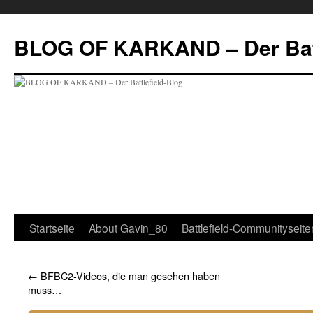
BLOG OF KARKAND – Der Batt
Startseite
About Gavin_80
Battlefield-Communityseite
←
BFBC2-Videos, die man gesehen haben
muss…