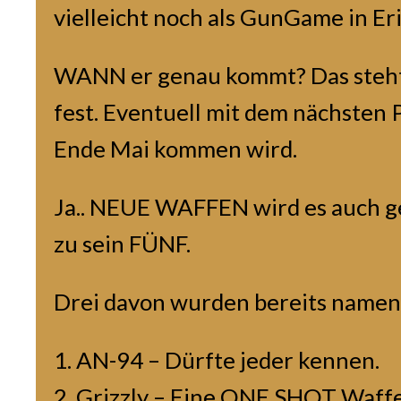
vielleicht noch als GunGame in E
WANN er genau kommt? Das steht
fest. Eventuell mit dem nächsten 
Ende Mai kommen wird.
Ja.. NEUE WAFFEN wird es auch 
zu sein FÜNF.
Drei davon wurden bereits namentl
AN-94 – Dürfte jeder kennen.
Grizzly – Eine ONE SHOT Waffe