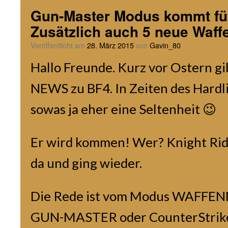
Gun-Master Modus kommt für
Zusätzlich auch 5 neue Waff
Veröffentlicht am
28. März 2015
von
Gavin_80
Hallo Freunde. Kurz vor Ostern gi
NEWS zu BF4. In Zeiten des Hardli
sowas ja eher eine Seltenheit 😉
Er wird kommen! Wer? Knight Rid
da und ging wieder.
Die Rede ist vom Modus WAFFEN
GUN-MASTER oder CounterStrike