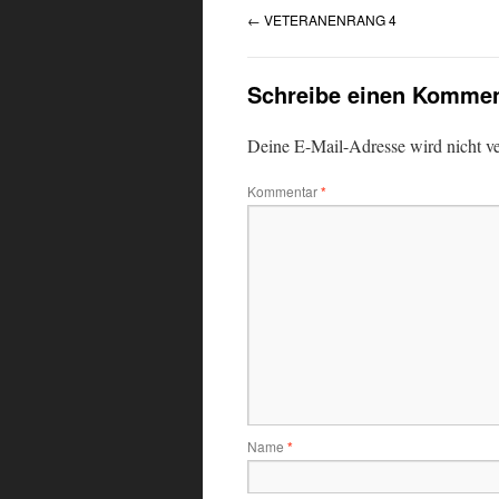
←
VETERANENRANG 4
Schreibe einen Kommen
Deine E-Mail-Adresse wird nicht ver
Kommentar
*
Name
*