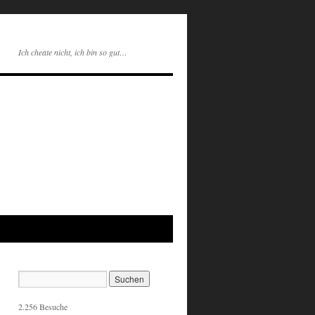
Ich cheate nicht, ich bin so gut…
2.256 Besuche