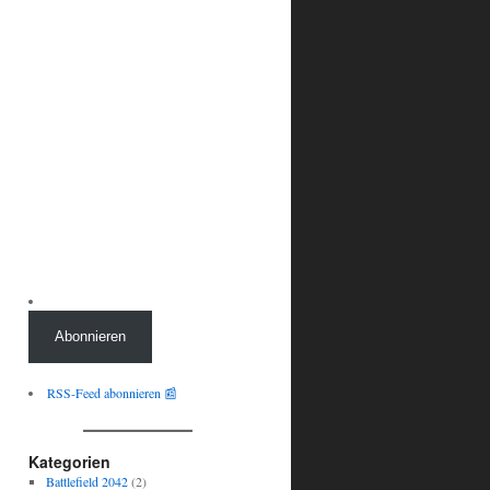
Abonnieren
RSS-Feed abonnieren 📰
Kategorien
Battlefield 2042
(2)