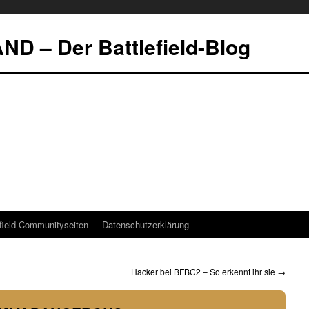
 – Der Battlefield-Blog
efield-Communityseiten
Datenschutzerklärung
Hacker bei BFBC2 – So erkennt ihr sie
→