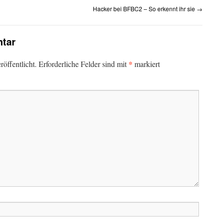
Hacker bei BFBC2 – So erkennt ihr sie
→
tar
*
öffentlicht.
Erforderliche Felder sind mit
markiert