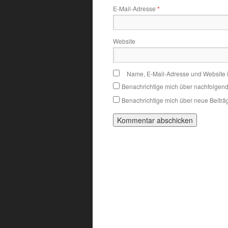
E-Mail-Adresse
*
Website
Name, E-Mail-Adresse und Website 
Benachrichtige mich über nachfolgen
Benachrichtige mich über neue Beiträg