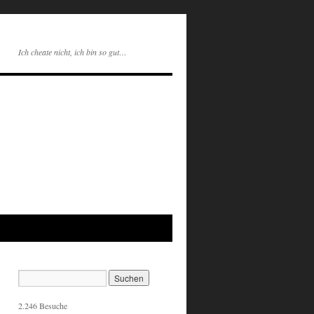
Ich cheate nicht, ich bin so gut…
2.246 Besuche