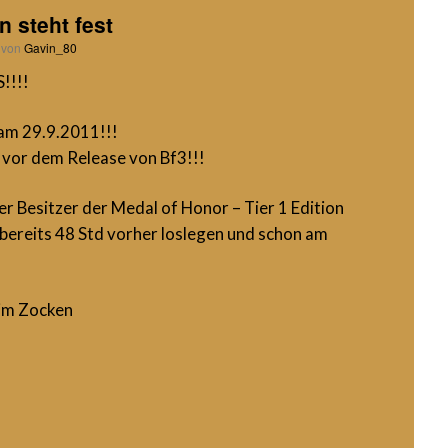
 steht fest
von
Gavin_80
!!!!
am 29.9.2011!!!
 vor dem Release von Bf3!!!
er Besitzer der Medal of Honor – Tier 1 Edition
bereits 48 Std vorher loslegen und schon am
eim Zocken