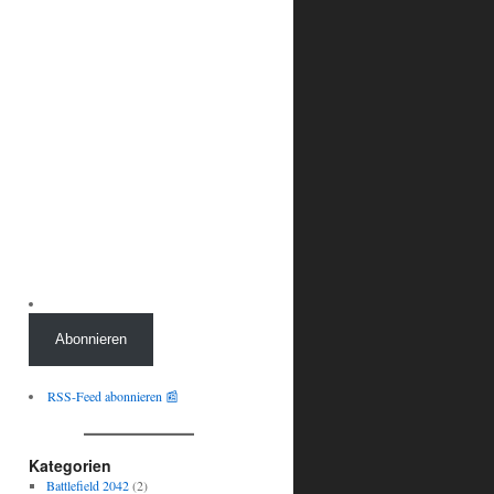
Abonnieren
RSS-Feed abonnieren 📰
Kategorien
Battlefield 2042
(2)