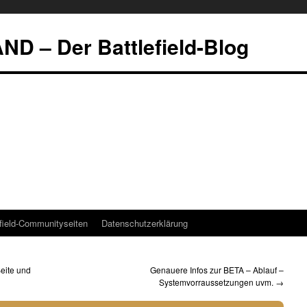
 – Der Battlefield-Blog
efield-Communityseiten
Datenschutzerklärung
eite und
Genauere Infos zur BETA – Ablauf –
Systemvorraussetzungen uvm.
→