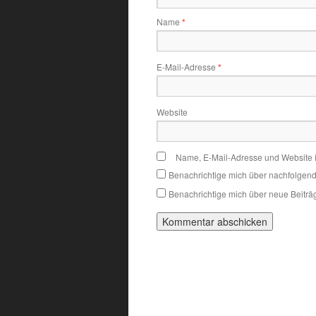
Name
*
E-Mail-Adresse
*
Website
Name, E-Mail-Adresse und Website 
Benachrichtige mich über nachfolgen
Benachrichtige mich über neue Beiträg