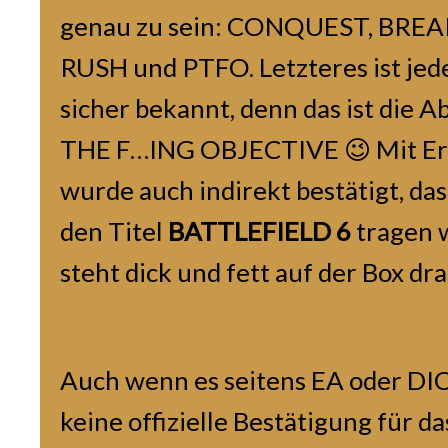
genau zu sein: CONQUEST, BR
RUSH und PTFO. Letzteres ist jed
sicher bekannt, denn das ist die 
THE F…ING OBJECTIVE 😉 Mit Erh
wurde auch indirekt bestätigt, das
den Titel
BATTLEFIELD 6
tragen 
steht dick und fett auf der Box dra
Auch wenn es seitens EA oder DIC
keine offizielle Bestätigung für d