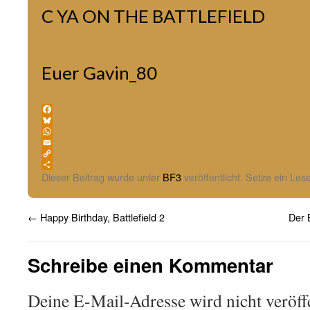
C YA ON THE BATTLEFIELD
Euer Gavin_80
Facebook
Bluesky
WhatsApp
Email
Copy
Link
Teilen
Dieser Beitrag wurde unter
BF3
veröffentlicht. Setze ein Le
←
Happy Birthday, Battlefield 2
Der 
Schreibe einen Kommentar
Deine E-Mail-Adresse wird nicht veröffe