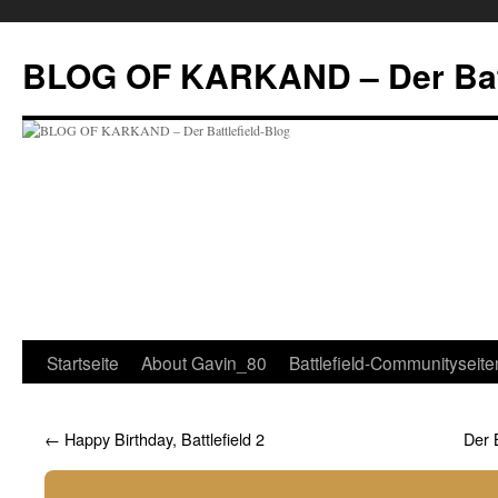
BLOG OF KARKAND – Der Batt
Startseite
About Gavin_80
Battlefield-Communityseite
←
Happy Birthday, Battlefield 2
Der 