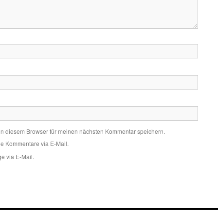
in diesem Browser für meinen nächsten Kommentar speichern.
de Kommentare via E-Mail.
e via E-Mail.