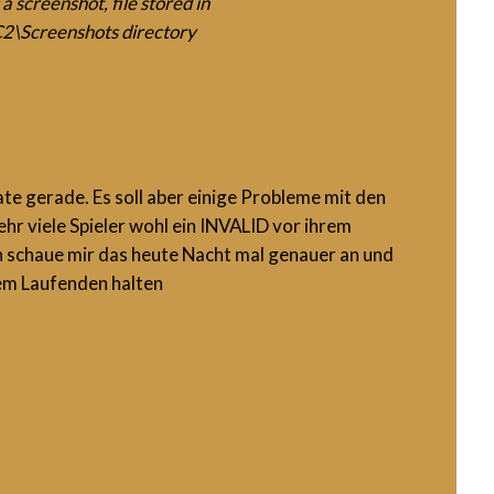
a screenshot, file stored in
\Screenshots directory
ate gerade. Es soll aber einige Probleme mit den
hr viele Spieler wohl ein INVALID vor ihrem
 schaue mir das heute Nacht mal genauer an und
em Laufenden halten