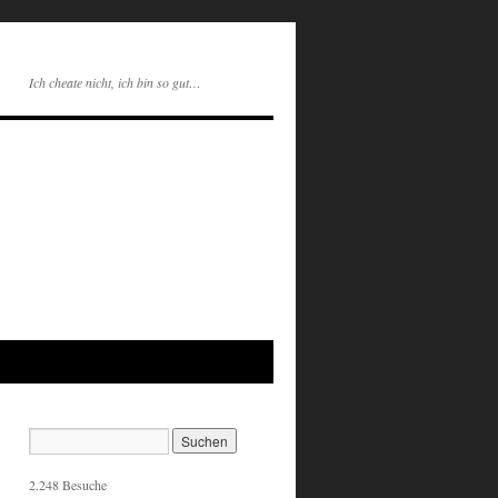
Ich cheate nicht, ich bin so gut…
2.248 Besuche