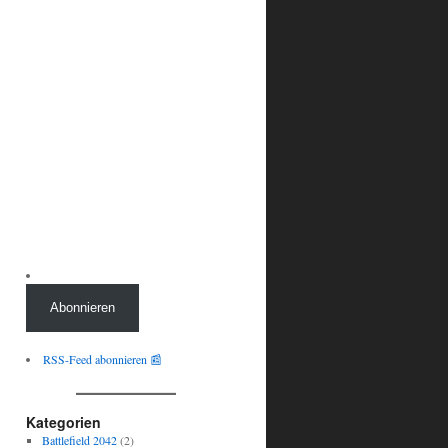
Abonnieren
RSS-Feed abonnieren 📰
Kategorien
Battlefield 2042
(2)