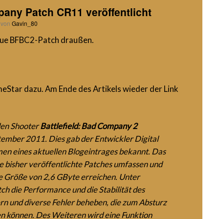
pany Patch CR11 veröffentlicht
von
Gavin_80
neue BFBC2-Patch draußen.
meStar dazu. Am Ende des Artikels wieder der Link
den Shooter
Battlefield: Bad Company 2
tember 2011. Dies gab der Entwickler Digital
hmen eines aktuellen Blogeintrages bekannt. Das
e bisher veröffentlichte Patches umfassen und
he Größe von 2,6 GByte erreichen. Unter
h die Performance und die Stabilität des
ern und diverse Fehler beheben, die zum Absturz
n können. Des Weiteren wird eine Funktion