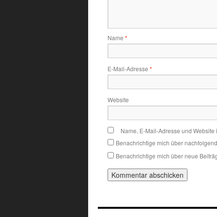
Name
*
E-Mail-Adresse
*
Website
Name, E-Mail-Adresse und Website 
Benachrichtige mich über nachfolgen
Benachrichtige mich über neue Beiträg