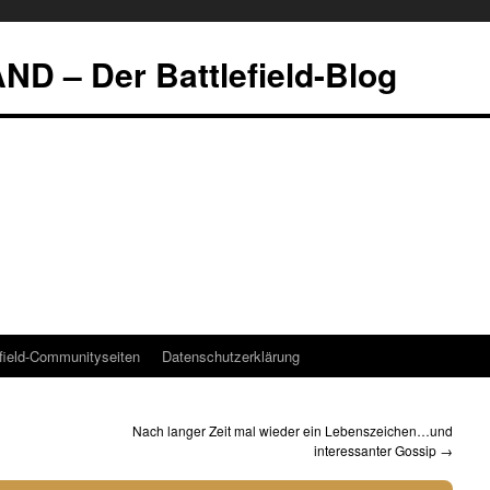
 – Der Battlefield-Blog
efield-Communityseiten
Datenschutzerklärung
Nach langer Zeit mal wieder ein Lebenszeichen…und
interessanter Gossip
→