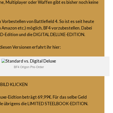
ine, Multiplayer oder Waffen gibt es bisher noch keine
 Vorbestellen von Battlefield 4. So ist es seit heute
 Amazon etc.) möglich, BF4 vorzubestellen. Dabei
RD-Edition und die DIGITAL DELUXE-EDITION.
iesen Versionen erfahrt ihr hier:
BF4 Origon Pre-Order
 BILD KLICKEN
luxe-Eidtion beträgt 69,99€. Für das selbe Geld
e übrigens die LIMITED STEELBOOK-EDITION.