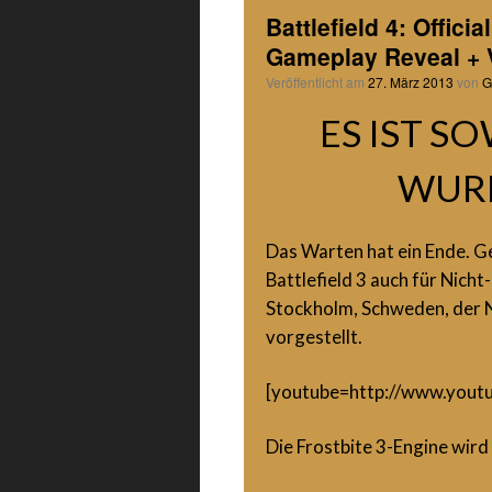
Battlefield 4: Offici
Gameplay Reveal + V
Veröffentlicht am
27. März 2013
von
G
ES IST SO
WURD
Das Warten hat ein Ende. G
Battlefield 3 auch für Nich
Stockholm, Schweden, der 
vorgestellt.
[youtube=http://www.yo
Die Frostbite 3-Engine wird