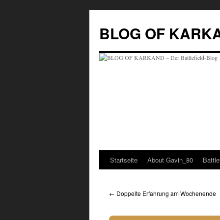
BLOG OF KARKAND
Startseite
About Gavin_80
Battl
←
Doppelte Erfahrung am Wochenende