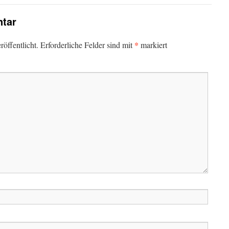
tar
*
öffentlicht.
Erforderliche Felder sind mit
markiert