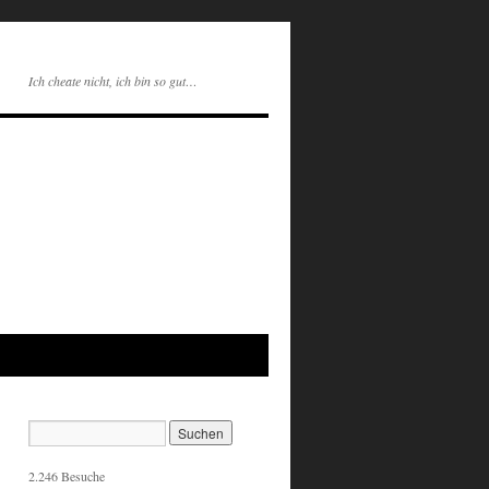
Ich cheate nicht, ich bin so gut…
2.246 Besuche