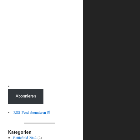
Abonnieren
RSS-Feed abonnieren 📰
Kategorien
Battlefield 2042
(2)