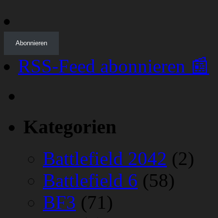
Abonnieren
RSS-Feed abonnieren 📰
Kategorien
Battlefield 2042
(2)
Battlefield 6
(58)
BF3
(71)