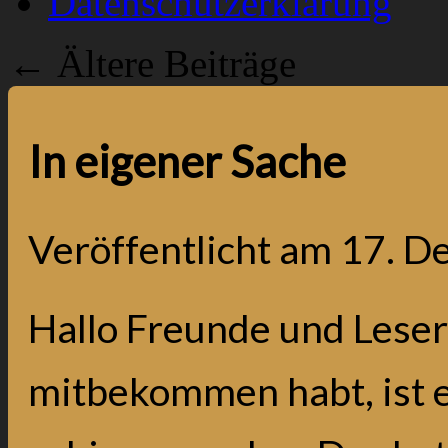
Datenschutzerklärung
←
Ältere Beiträge
In eigener Sache
Veröffentlicht am
17. D
Hallo Freunde und Leser 
mitbekommen habt, ist es