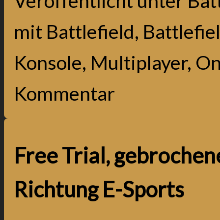
Veröffentlicht unter
Batt
mit
Battlefield
,
Battlefie
Konsole
,
Multiplayer
,
On
Kommentar
Free Trial, gebrochen
Richtung E-Sports