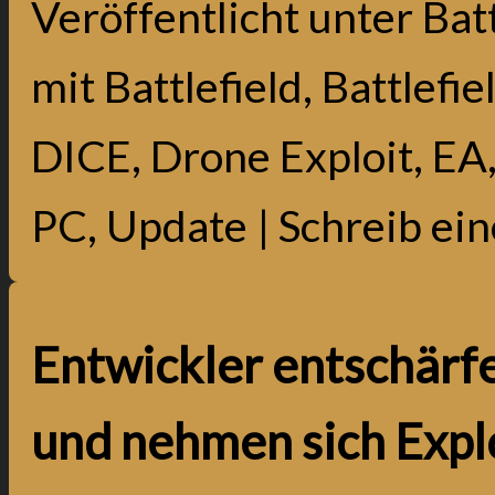
Veröffentlicht unter
Batt
mit
Battlefield
,
Battlefie
DICE
,
Drone Exploit
,
EA
PC
,
Update
|
Schreib ei
Entwickler entschär
und nehmen sich Explo