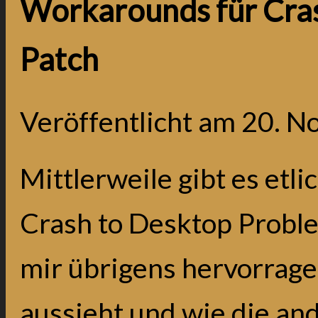
Workarounds für Cras
Patch
Veröffentlicht am
20. N
Mittlerweile gibt es etl
Crash to Desktop Proble
mir übrigens hervorrage
aussieht und wie die an