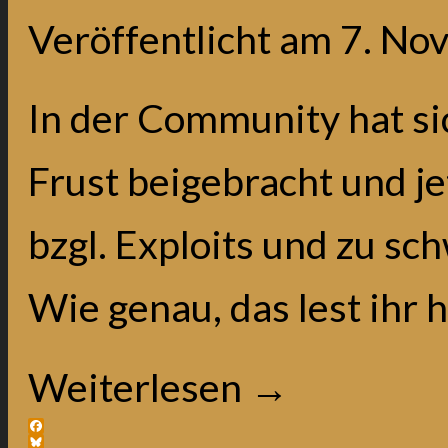
Veröffentlicht am
7. No
In der Community hat sic
Frust beigebracht und je
bzgl. Exploits und zu s
Wie genau, das lest ihr h
Weiterlesen
→
Facebook