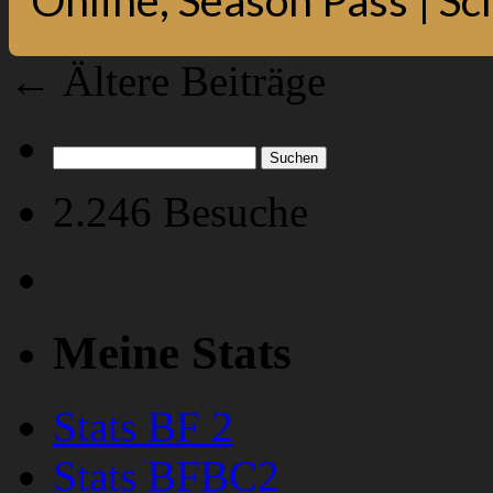
←
Ältere Beiträge
Suchen
nach:
2.246 Besuche
Meine Stats
Stats BF 2
Stats BFBC2