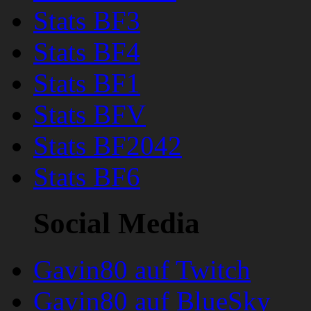
Stats BF3
Stats BF4
Stats BF1
Stats BFV
Stats BF2042
Stats BF6
Social Media
Gavin80 auf Twitch
Gavin80 auf BlueSky