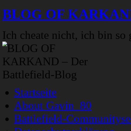
Zum
BLOG OF KARKAND – 
Inhalt
springen
Ich cheate nicht, ich bin s
Startseite
About Gavin_80
Battlefield-Communityse