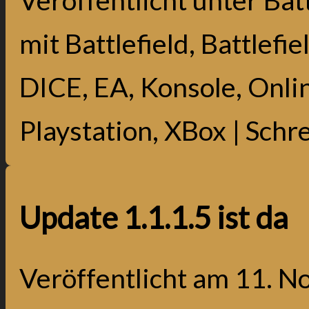
mit
Battlefield
,
Battlefie
DICE
,
EA
,
Konsole
,
Onli
Playstation
,
XBox
|
Schr
Update 1.1.1.5 ist da
Veröffentlicht am
11. N